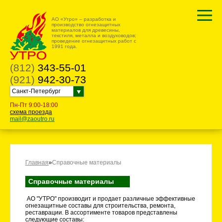
АО «Утро» – разработка и
производство огнезащитных
материалов для древесины,
текстиля, металла и воздуховодов;
проведение огнезащитных работ с
1991 года.
(812)
343-55-01
(921)
942-30-73
Санкт-Петербург
Пн-Пт 9:00-18:00
схема проезда
mail@zaoutro.ru
Главная
»
Справочные материалы
Справочные материалы
АО "УТРО" производит и продает различные эффективные
огнезащитные составы для строительства, ремонта,
реставрации. В ассортименте товаров представлены
следующие составы: